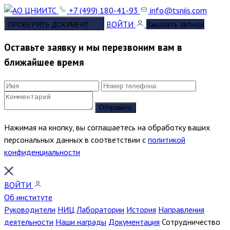
+7 (499) 180-41-93
info@tsniis.com
ВОЙТИ
Заказать звонок
ПРОВЕРИТЬ ДОКУМЕНТ
Оставьте заявку и мы перезвоним вам в
ближайшее время
Отправить
Нажимая на кнопку, вы соглашаетесь на обработку ваших
персональных данных в соответствии с
политикой
конфиденциальности
ВОЙТИ
Об институте
Руководители
НИЦ
Лаборатории
История
Направления
деятельности
Наши награды
Документация
Сотрудничество