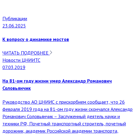
Публикации
23.06.2025
К вопросу о динамике мостов
ЧИТАТЬ ПОДРОБНЕЕ
Новости ЦНИИТС
07.03.2019
На 81-ом году жизни умер Александр Романович
Соловьянчик
Руководство АО ЦНИИС с прискорбием сообщает, что 26
февраля 2019 года на 81-ом году жизни скончался Александр
Романович Соловьянчик – Заслуженный деятель науки и
техники РФ, Почетный транспортный строитель, почетный
дорожник, академик Российской академии транспорта,