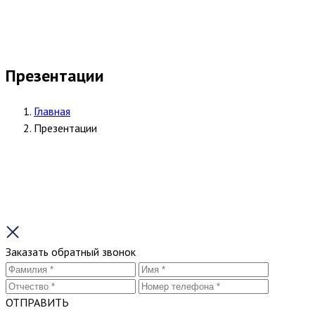
Презентации
Главная
Презентации
Заказать обратный звонок
ОТПРАВИТЬ