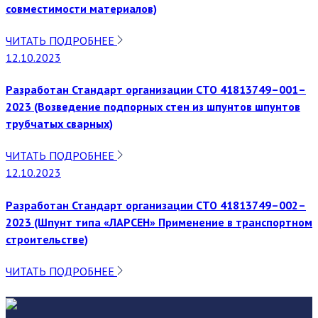
совместимости материалов)
ЧИТАТЬ ПОДРОБНЕЕ
12.10.2023
Разработан Стандарт организации СТО 41813749–001–
2023 (Возведение подпорных стен из шпунтов шпунтов
трубчатых сварных)
ЧИТАТЬ ПОДРОБНЕЕ
12.10.2023
Разработан Стандарт организации СТО 41813749–002–
2023 (Шпунт типа «ЛАРСЕН» Применение в транспортном
строительстве)
ЧИТАТЬ ПОДРОБНЕЕ