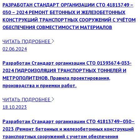
РАЗРАБОТАН СТАНДАРТ ОРГАНИЗАЦИИ СТО 41813749 –
030 – 2024 РЕМОНТ БЕТОННЫХ И ЖЕЛЕЗОБЕТОННЫХ
КОНСТРУКЦИЙ ТРАНСПОРТНЫХ СООРУЖЕНИЙ С УЧЁТОМ
ОБЕСПЕЧЕНИЯ СОВМЕСТИМОСТИ МАТЕРИАЛОВ
ЧИТАТЬ ПОДРОБНЕЕ
02.06.2024
Разработан Стандарт организации СТО 01393674-033-
2024 ГИДРОИЗОЛЯЦИЯ ТРАНСПОРТНЫХ ТОННЕЛЕЙ И
МЕТРОПОЛИТЕНОВ. Правила проектирования,
производства и приемки работ.
ЧИТАТЬ ПОДРОБНЕЕ
18.10.2023
Разработан Стандарт организации СТО 41813749–030–
2023 (Ремонт бетонных и железобетонных конструкций
транспортных сооружений с учетом обеспечения