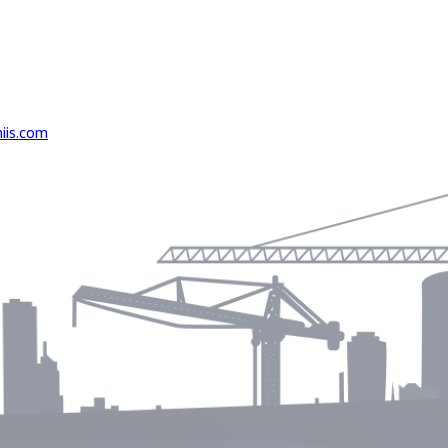
iis.com