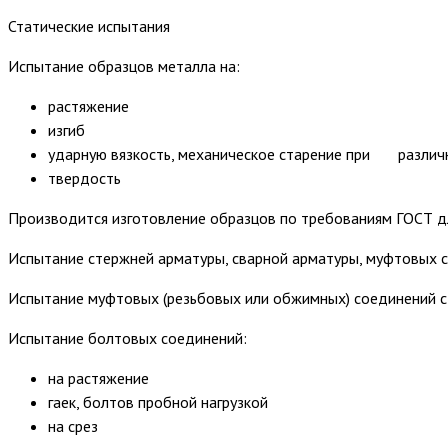
Статические испытания
Испытание образцов металла на:
растяжение
изгиб
ударную вязкость, механическое старение при различ
твердость
Производится изготовление образцов по требованиям ГОСТ д
Испытание стержней арматуры, сварной арматуры, муфтовых со
Испытание муфтовых (резьбовых или обжимных) соединений с
Испытание болтовых соединений:
на растяжение
гаек, болтов пробной нагрузкой
на срез