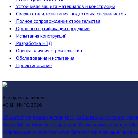
Устойчивая защита материалов и конструкций
Сварка стали, испытания, подготовка специалистов
Полное cопровождение строительства
Орган по сертификации продукции
Испытания конструкций
Разработка НТД
Оценка влияния строительства
Обследования и испытания
Проектирование
Все права защищены.
АО ЦНИИТС.
2026
Об институте
Руководители
НИЦ
Лаборатории
История
Напра
Услуги
Физическое моделирование
Испытания материалов
Мон
сопровождение строительства
Орган по сертификации продук