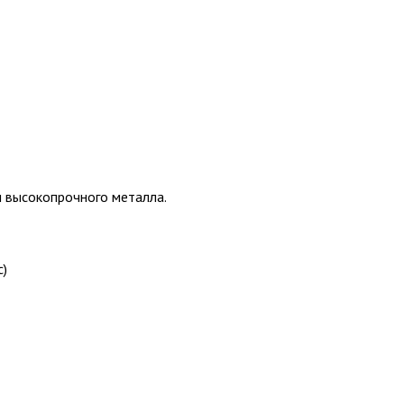
 высокопрочного металла.
с)