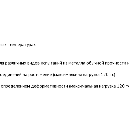
ных температурах
ля различных видов испытаний из металла обычной прочности и
единений на растяжение (максимальная нагрузка 120 тс)
 определением деформативности (максимальная нагрузка 120 т