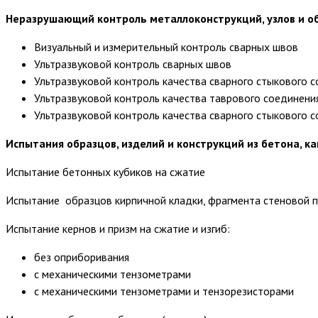
Неразрушающий контроль металлоконструкций, узлов и о
Визуальный и измерительный контроль сварных швов
Ультразвуковой контроль сварных швов
Ультразвуковой контроль качества сварного стыкового с
Ультразвуковой контроль качества таврового соединени
Ультразвуковой контроль качества сварного стыкового 
Испытания образцов, изделий и конструкций из бетона, к
Испытание бетонных кубиков на сжатие
Испытание образцов кирпичной кладки, фрагмента стеновой п
Испытание кернов и призм на сжатие и изгиб:
без оприборивания
с механическими тензометрами
с механическими тензометрами и тензорезисторами