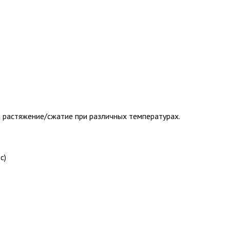
 растяжение/сжатие при различных температурах.
с)