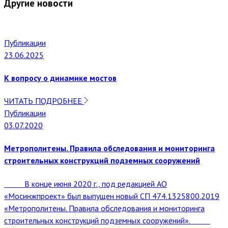
Другие новости
Публикации
23.06.2025
К вопросу о динамике мостов
ЧИТАТЬ ПОДРОБНЕЕ
Публикации
03.07.2020
Метрополитены. Правила обследования и мониторинга
строительных конструкций подземных сооружений
В конце июня 2020 г., под редакцией АО
«Мосинжпроект» был выпущен новый СП 474.1325800.2019
«Метрополитены. Правила обследования и мониторинга
строительных конструкций подземных сооружений».