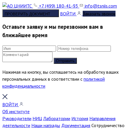
+7 (499) 180-41-93
info@tsniis.com
ВОЙТИ
Заказать звонок
ПРОВЕРИТЬ ДОКУМЕНТ
Оставьте заявку и мы перезвоним вам в
ближайшее время
Отправить
Нажимая на кнопку, вы соглашаетесь на обработку ваших
персональных данных в соответствии с
политикой
конфиденциальности
ВОЙТИ
Об институте
Руководители
НИЦ
Лаборатории
История
Направления
деятельности
Наши награды
Документация
Сотрудничество