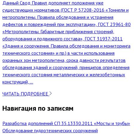
Данный Свод Правил дополняет положения уже
существующих нормативов (ГОСТ Р 57208-2016 «Тоннели и
метрополитены. Правила обследования и устранения
дефектов и повреждений при эксплуатации», ГОСТ 23961-80
«Метрополитены. Габаритные приближения строений,
оборудования и подвижного состава», ГОСТ 31937-2011
«Здания и сооружения. Правила обследования и мониторинга
технического состояния» и пр.) в части использования
охранных зон метрополитена, срока давности результатов
обследования зданий и сооружений, принципов определения
технического состояния металлических и железобетонных
конструкций, ...
ЧИТАТЬ ПОДРОБНЕЕ
Навигация по записям
Разработка дополнений СП 35.13330.2011 «Мосты и трубы»
Обследование гидротехнических сооружений