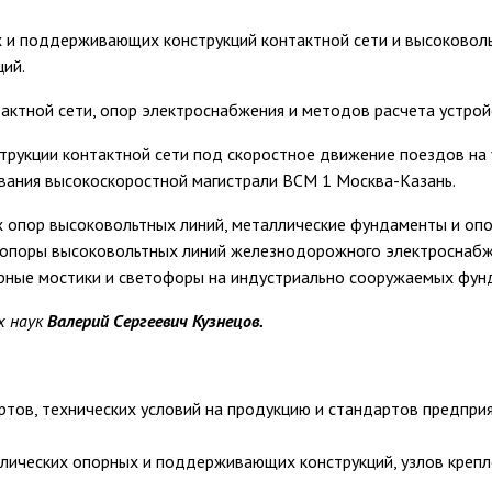
и поддерживающих конструкций контактной сети и высоковольт
ций.
актной сети, опор электроснабжения и методов расчета устро
трукции контактной сети под скоростное движение поездов на 
вания высокоскоростной магистрали ВСМ 1 Москва-Казань.
 опор высоковольтных линий, металлические фундаменты и опор
 опоры высоковольтных линий железнодорожного электроснабж
орные мостики и светофоры на индустриально сооружаемых фун
х наук
Валерий Сергеевич Кузнецов.
тов, технических условий на продукцию и стандартов предприя
ических опорных и поддерживающих конструкций, узлов крепл