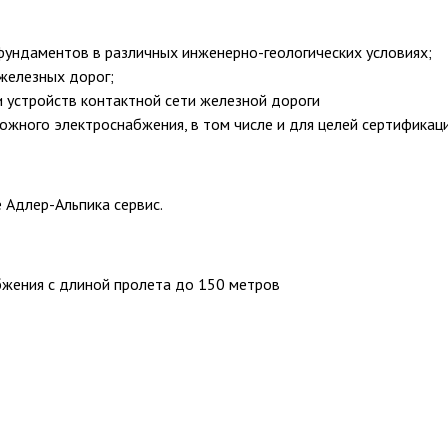
фундаментов в различных инженерно-геологических условиях;
железных дорог;
и устройств контактной сети железной дороги
ожного электроснабжения, в том числе и для целей сертификаци
 Адлер-Альпика сервис.
жения с длиной пролета до 150 метров