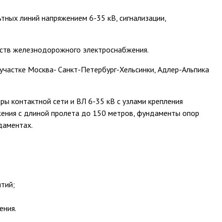
ных линий напряжением 6-35 кВ, сигнализации,
йств железнодорожного электроснабжения.
участке Москва- Санкт-Петербург-Хельсинки, Адлер-Альпика
ы контактной сети и ВЛ 6-35 кВ с узлами крепления
ения с длиной пролета до 150 метров, фундаменты опор
даментах.
тий;
ения.