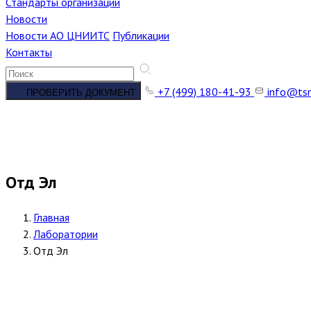
Стандарты организации
Новости
Новости АО ЦНИИТС
Публикации
Контакты
+7 (499) 180-41-93
info@tsn
ПРОВЕРИТЬ ДОКУМЕНТ
Отд Эл
Главная
Лаборатории
Отд Эл