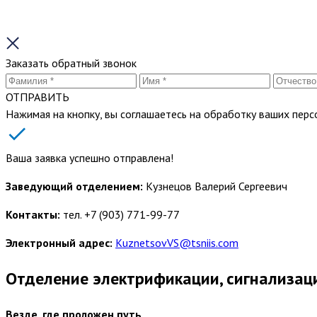
Заказать обратный звонок
ОТПРАВИТЬ
Нажимая на кнопку, вы соглашаетесь на обработку ваших пер
Ваша заявка успешно отправлена!
Заведующий отделением:
Кузнецов Валерий Сергеевич
Контакты:
тел. +7 (903) 771-99-77
Электронный адрес:
KuznetsovVS@tsniis.com
Отделение электрификации, сигнализации
Везде, где проложен путь