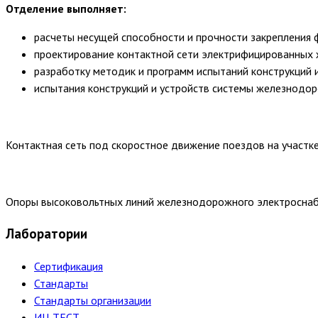
Отделение выполняет:
расчеты несущей способности и прочности закрепления 
проектирование контактной сети электрифицированных 
разработку методик и программ испытаний конструкций 
испытания конструкций и устройств системы железнодор
Контактная сеть под скоростное движение поездов на участке
Опоры высоковольтных линий железнодорожного электроснаб
Лаборатории
Сертификация
Стандарты
Стандарты организации
ИЦ ТЕСТ