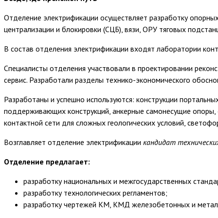
Отделение электрификации осуществляет разработку опорных 
централизации и блокировки (СЦБ), вязи, ОРУ тяговых подстан
В состав отделения электрификации входят лаборатории конт
Специалисты отделения участвовали в проектировании реконс
сервис. Разработали разделы технико-экономического обосно
Разработаны и успешно используются: конструкции портальных
поддерживающих конструкций, анкерные самонесущие опоры,
контактной сети для сложных геологических условий, светоф
Возглавляет отделение электрификации
кандидат технически
Отделение предлагает:
разработку национальных и межгосударственных стандар
разработку технологических регламентов;
разработку чертежей КМ, КМД железобетонных и металл