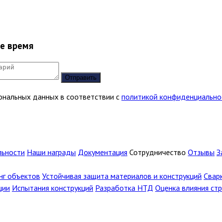
ее время
Отправить
сональных данных в соответствии с
политикой конфиденциально
льности
Наши награды
Документация
Сотрудничество
Отзывы
З
г объектов
Устойчивая защита материалов и конструкций
Свар
ции
Испытания конструкций
Разработка НТД
Оценка влияния ст