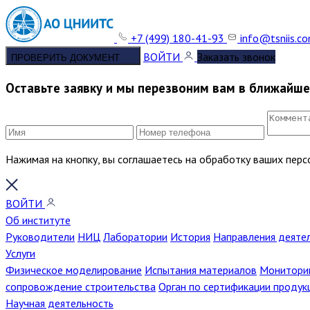
+7 (499) 180-41-93
info@tsniis.c
ВОЙТИ
Заказать звонок
ПРОВЕРИТЬ ДОКУМЕНТ
Оставьте заявку и мы перезвоним вам в ближайш
Нажимая на кнопку, вы соглашаетесь на обработку ваших пер
ВОЙТИ
Об институте
Руководители
НИЦ
Лаборатории
История
Направления деяте
Услуги
Физическое моделирование
Испытания материалов
Мониторин
сопровождение строительства
Орган по сертификации продук
Научная деятельность