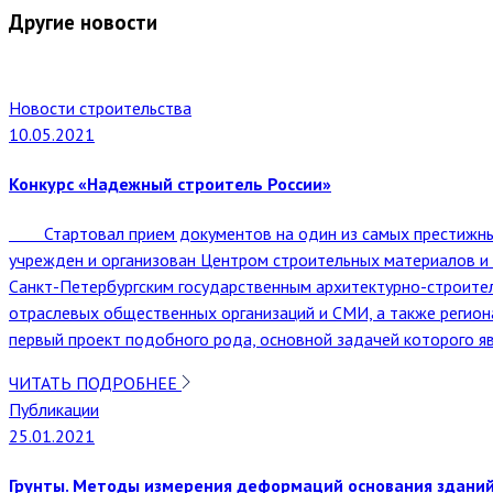
Другие новости
Новости строительства
10.05.2021
Конкурс «Надежный строитель России»
Стартовал прием документов на один из самых престижных
учрежден и организован Центром строительных материалов 
Санкт-Петербургским государственным архитектурно-строите
отраслевых общественных организаций и СМИ, а также регио
первый проект подобного рода, основной задачей которого яв
ЧИТАТЬ ПОДРОБНЕЕ
Публикации
25.01.2021
Грунты. Методы измерения деформаций основания зданий