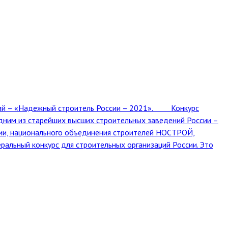
ций – «Надежный строитель России – 2021». Конкурс
им из старейших высших строительных заведений России –
сии, национального объединения строителей НОСТРОЙ,
льный конкурс для строительных организаций России. Это