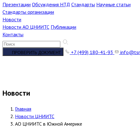
Презентации
Обсуждения НТД
Стандарты
Научные статьи
Стандарты организации
Новости
Новости АО ЦНИИТС
Публикации
Контакты
+7 (499) 180-41-93
info@tsn
ПРОВЕРИТЬ ДОКУМЕНТ
Новости
Главная
Новости ЦНИИТС
АО ЦНИИТС в Южной Америке