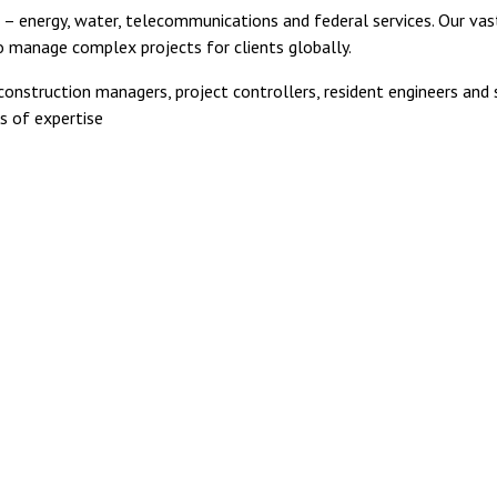
s – energy, water, telecommunications and federal services. Our vas
to manage complex projects for clients globally.
r construction managers, project controllers, resident engineers and
s of expertise