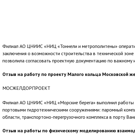
Филиал АО ЦНИИС «НИЦ «Тоннели и метрополитены» оператив
заключения о возможности строительства в технической зон
позволила согласовать проектную документацию по важному 
Отзыв на работу по проекту Малого кольца Московской ж
МОСЖЕЛДОРПРОЕКТ
Филиал АО ЦНИИС «НИЦ «Морские берега» выполнил работы ка
портовыми гидротехническими сооружениями: паромный компл
области, транспортоно-перегрузочного комплекса в порту Ван
Отзыв на работы по физическому моделированию взаимод