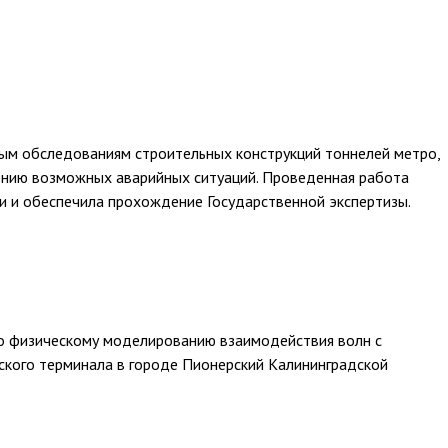
м обследованиям строительных конструкций тоннелей метро,
ению возможных аварийных ситуаций. Проведенная работа
и и обеспечила прохождение Государственной экспертизы.
по физическому моделированию взаимодействия волн с
ского терминала в городе Пионерский Калининградской