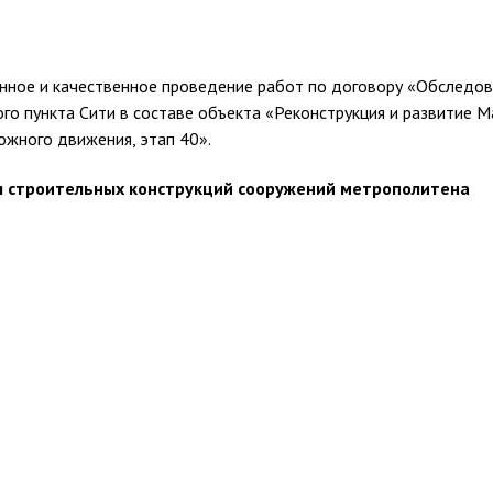
ное и качественное проведение работ по договору «Обследова
го пункта Сити в составе объекта «Реконструкция и развитие 
ожного движения, этап 40».
ия строительных конструкций сооружений метрополитена