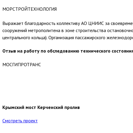
МОРСТРОЙТЕХНОЛОГИЯ
Выражает благодарность коллективу АО ЦНИИС за своевремен
сооружений метрополитена в зоне строительства остановочно
центрального кольца). Организация пассажирского железнодор
Отзыв на работу по обследованию технического состоян
МОСГИПРОТРАНС
Крымский мост Керченский пролив
Смотреть проект